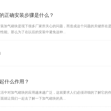
的正确安装步骤是什么？
安装加气砌块是现下很多厂家所关心的问题，而造成这个问题的关键所在
性能。那么为了在以后的安装中避免这种...
情
起什么作用？
生活中对加气砌块的应用越来越广泛，这就要求人们必须详细的了解它的
面就让我们一起去了解一下加气砌块的具...