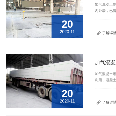
加气混凝土
内外墙，已普
20
2020-11
了解详
加气混凝
加气混凝土
利用，混凝土
20
2020-11
了解详