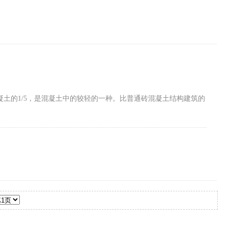
，普通混凝土的1/5，是混凝土中的较轻的一种。比普通砖混凝土结构建筑的