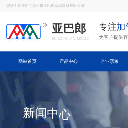
您好！欢迎访问惠州市亚巴郎新型建材有限公司！
专注
加
亚巴郎
为客户提供容
BUILDING MATERIALS
网站首页
产品中心
企业形象
心
中
闻
新