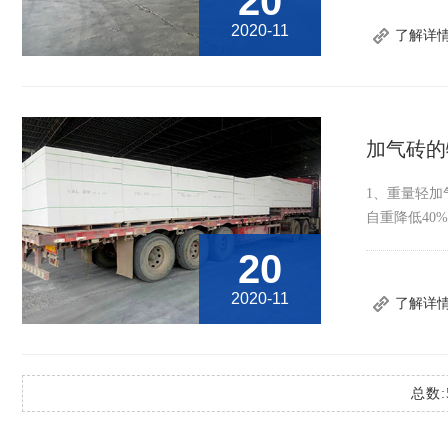
20
2020-11
了解详
加气砖的
1、重量轻加
自重降低40%以
20
2020-11
了解详
总数