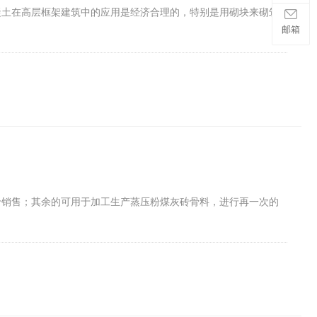
凝土在高层框架建筑中的应用是经济合理的，特别是用砌块来砌筑
邮箱
价销售；其余的可用于加工生产蒸压粉煤灰砖骨料，进行再一次的