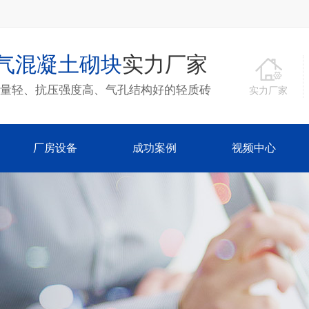
气混凝土砌块
实力厂家
量轻、抗压强度高、气孔结构好的轻质砖
实力厂家
厂房设备
成功案例
视频中心